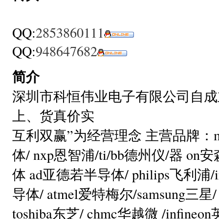
QQ:
2853860111
QQ:
948647682
简介
深圳市科恒伟业电子有限公司自成
上、货真价实
互利双赢”为经营理念 主营品牌：maxi
体/ nxp恩智浦/ti/bb德州仪/器 on安
体 ad亚德若半导体/ philips飞利浦/
导体/ atmel爱特梅尔/samsung三星/
toshiba东芝/ chmc华越微 /infine