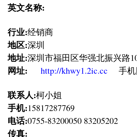
英文名称:
行业:
经销商
地区:
深圳
地址:
深圳市福田区华强北振兴路10
网址:
http://khwy1.2ic.cc
手机网
联系人:
柯小姐
手机:
15817287769
电话:
0755-83200050 83205202
传真: