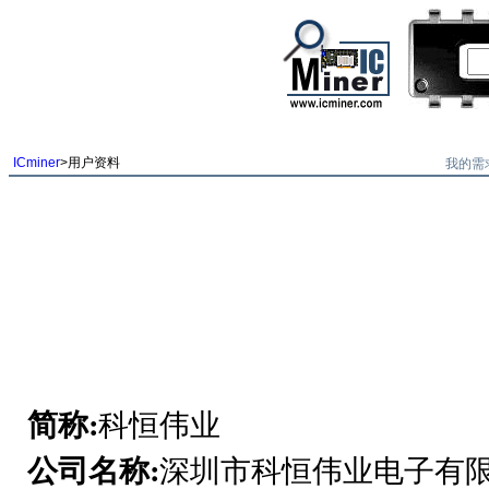
我的需
ICminer
>用户资料
简称:
科恒伟业
公司名称:
深圳市科恒伟业电子有