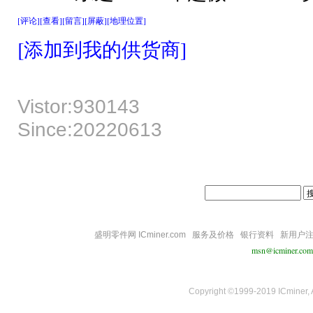
[评论]
[查看]
[留言]
[屏蔽]
[地理位置]
[添加到我的供货商]
Vistor:930143
Since:20220613
盛明零件网 ICminer.com
服务及价格
银行资料
新用户
msn@icminer.com
Copyright ©1999-2019 ICminer, Al