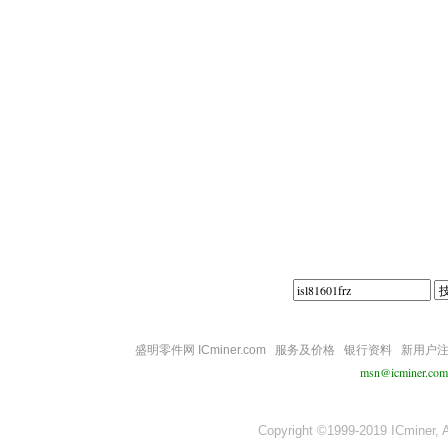
||||
盛明零件网 ICminer.com
服务及价格
银行资料
新用户
msn@icminer.com
Copyright ©1999-2019 ICminer, Al