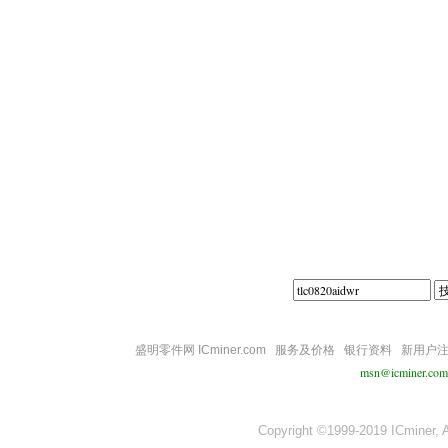
||||
盛明零件网 ICminer.com
服务及价格
银行资料
新用户
msn@icminer.com
Copyright ©1999-2019 ICminer, Al