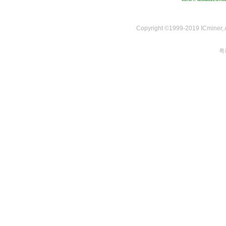
Copyright ©1999-2019 ICminer, Al
粤