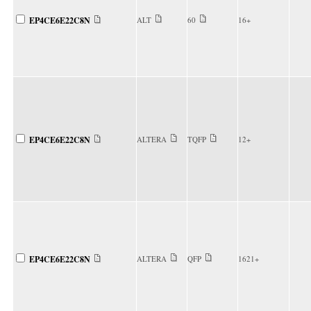
EP4CE6E22C8N
ALT
60
16+
EP4CE6E22C8N
ALTERA
TQFP
12+
EP4CE6E22C8N
ALTERA
QFP
1621+