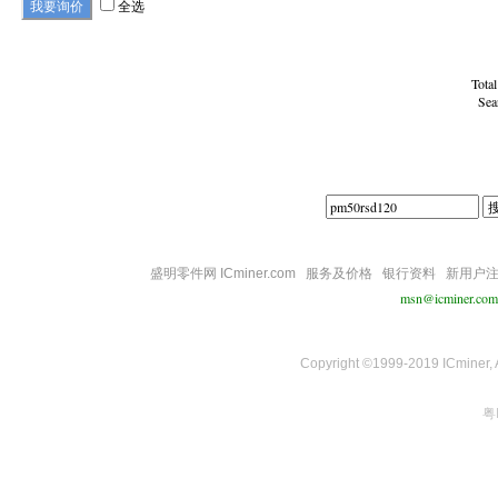
全选
Tota
Sea
盛明零件网 ICminer.com
服务及价格
银行资料
新用户
msn@icminer.com
Copyright ©1999-2019 ICminer, Al
粤