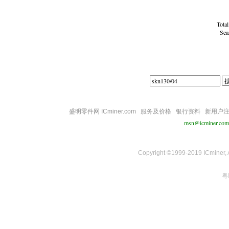
Tota
Sea
盛明零件网 ICminer.com
服务及价格
银行资料
新用户
msn@icminer.com
Copyright ©1999-2019 ICminer, Al
粤