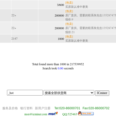
[热卖]
3/600
买原装认准中赛美
[热卖]
22+
200000
原厂直供。需要的联系朱先生1352874755.
报价:9
[热卖]
22+
200000
原厂直供。需要的联系朱先生1352874755.
报价:21
[热卖]
2147
1000
买原装认准中赛美
Total found more than 1000 in 217539952
Search took
0.00
seconds
|||off|
om
服务及价格
银行资料
新用户注册
Tel:020-86000701 Fax:020-86000702
msn@icminer.com
QQ:525463