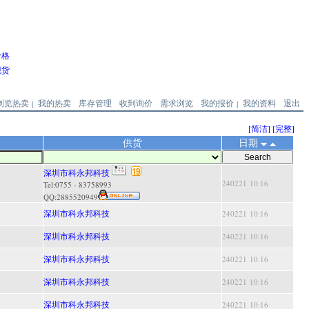
价格
现货
浏览热卖
我的热卖
库存管理
收到询价
需求浏览
我的报价
我的资料
退出
|
|
[简洁]
[完整]
供货
日期
深圳市科永邦科技
240221 10:16
Tel:0755 - 83758993
QQ:
2885520949
深圳市科永邦科技
240221 10:16
深圳市科永邦科技
240221 10:16
深圳市科永邦科技
240221 10:16
深圳市科永邦科技
240221 10:16
深圳市科永邦科技
240221 10:16