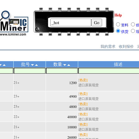
Help
资料
供货
我的需求
收到报价
批号
数量
描述
[热卖]
21+
1200
进口原装现货
[热卖]
23+
4900
进口原装现货
[热卖]
23+
4800
进口原装现货
[热卖]
22+
40000
进口原装现货
[热卖]
21+
10000
进口原装现货
[热卖]
21+
26000