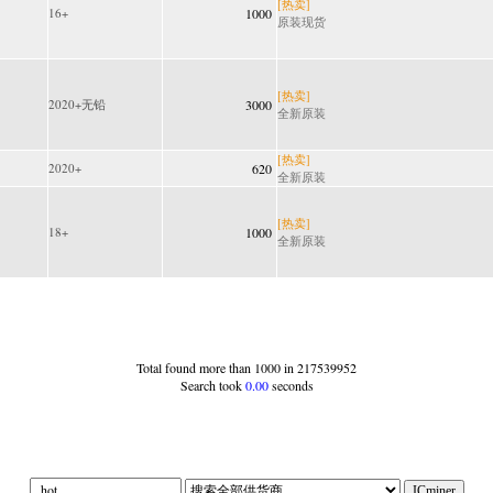
[热卖]
16+
1000
原装现货
[热卖]
2020+无铅
3000
全新原装
[热卖]
2020+
620
全新原装
[热卖]
18+
1000
全新原装
Total found more than 1000 in 217539952
Search took
0.00
seconds
|||off|