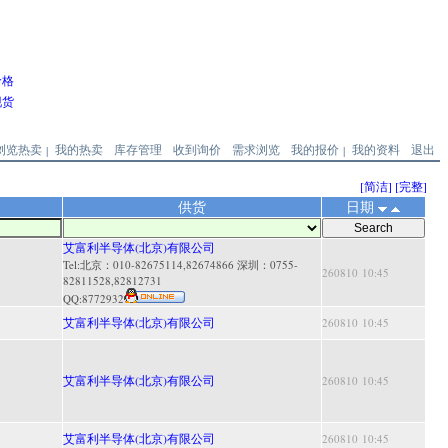
价格
现货
浏览热卖
我的热卖
库存管理
收到询价
需求浏览
我的报价
我的资料
退出
|
|
[简洁]
[完整]
供货
日期
艾富利半导体(北京)有限公司
Tel:北京：010-82675114,82674866 深圳：0755-
260810 10:45
82811528,82812731
QQ:
8772932
艾富利半导体(北京)有限公司
260810 10:45
艾富利半导体(北京)有限公司
260810 10:45
艾富利半导体(北京)有限公司
260810 10:45