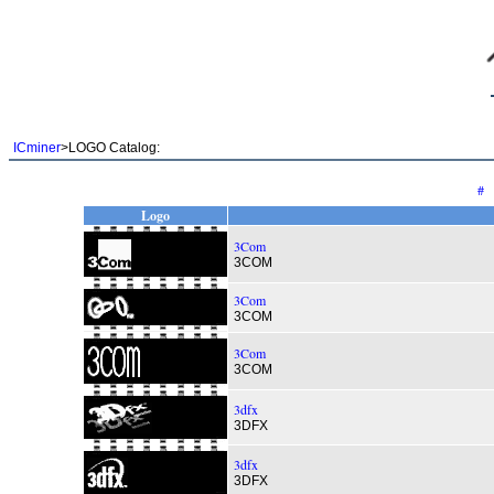
ICminer
>LOGO Catalog:
#
Logo
3Com
3COM
3Com
3COM
3Com
3COM
3dfx
3DFX
3dfx
3DFX