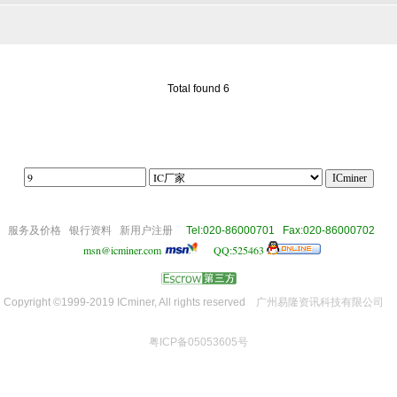
Total found 6
||||
om
服务及价格
银行资料
新用户注册
Tel:020-86000701 Fax:020-86000702
msn@icminer.com
QQ:525463
Copyright ©1999-2019 ICminer, All rights reserved
广州易隆资讯科技有限公司
粤ICP备05053605号