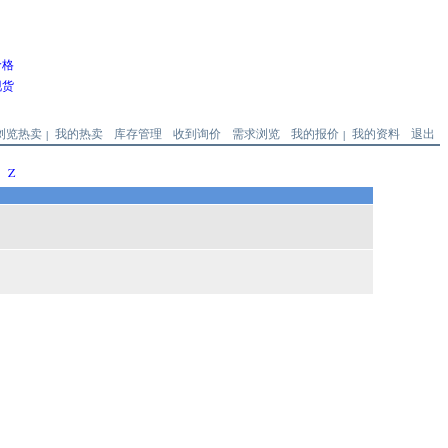
价格
现货
浏览热卖
我的热卖
库存管理
收到询价
需求浏览
我的报价
我的资料
退出
|
|
Z