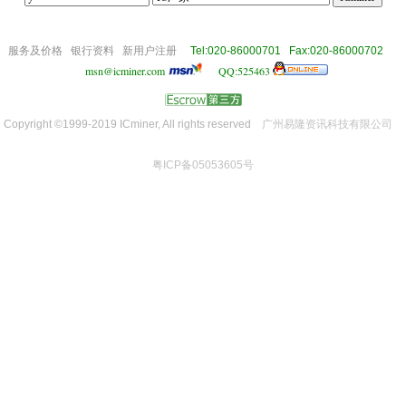
om
服务及价格
银行资料
新用户注册
Tel:020-86000701 Fax:020-86000702
msn@icminer.com
QQ:525463
Copyright ©1999-2019 ICminer, All rights reserved
广州易隆资讯科技有限公司
粤ICP备05053605号