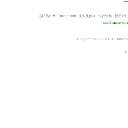
盛明零件网 ICminer.com
服务及价格
银行资料
新用户
msn@icminer.com
Copyright ©1999-2019 ICminer, Al
粤