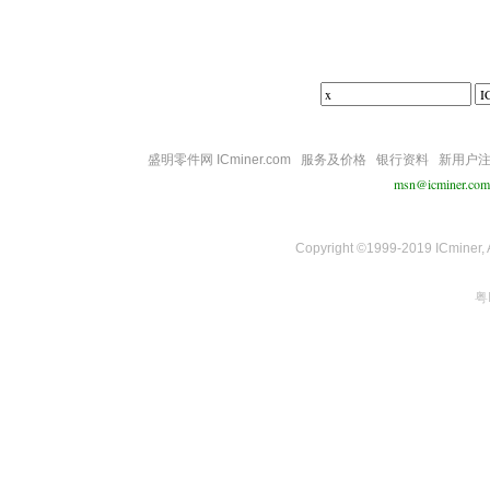
盛明零件网 ICminer.com
服务及价格
银行资料
新用户
msn@icminer.com
Copyright ©1999-2019 ICminer, Al
粤