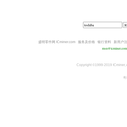
盛明零件网 ICminer.com
服务及价格
银行资料
新用户
msn@icminer.com
Copyright ©1999-2019 ICminer, Al
粤